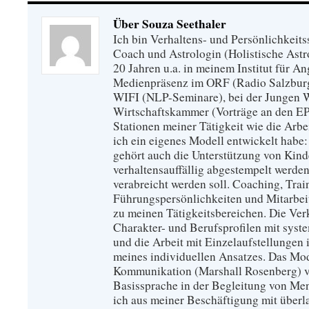
Über Souza Seethaler
Ich bin Verhaltens- und Persönlichkeits
Coach und Astrologin (Holistische Astro
20 Jahren u.a. in meinem Institut für 
Medienpräsenz im ORF (Radio Salzburg)
WIFI (NLP-Seminare), bei der Jungen Wi
Wirtschaftskammer (Vorträge an den E
Stationen meiner Tätigkeit wie die Arbei
ich ein eigenes Modell entwickelt habe
gehört auch die Unterstützung von Kinde
verhaltensauffällig abgestempelt werde
verabreicht werden soll. Coaching, Trai
Führungspersönlichkeiten und Mitarbeit
zu meinen Tätigkeitsbereichen. Die Ve
Charakter- und Berufsprofilen mit sy
und die Arbeit mit Einzelaufstellungen 
meines individuellen Ansatzes. Das Mod
Kommunikation (Marshall Rosenberg) ve
Basissprache in der Begleitung von Me
ich aus meiner Beschäftigung mit überl