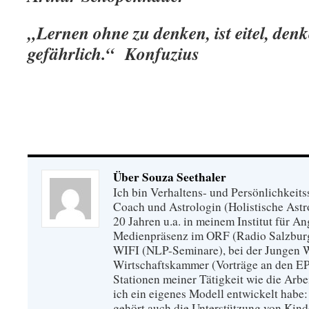
„Lernen ohne zu denken, ist eitel, denk
gefährlich.“ K
onfuzius
Über Souza Seethaler
Ich bin Verhaltens- und Persönlichkeits
Coach und Astrologin (Holistische Astro
20 Jahren u.a. in meinem Institut für 
Medienpräsenz im ORF (Radio Salzburg)
WIFI (NLP-Seminare), bei der Jungen Wi
Wirtschaftskammer (Vorträge an den E
Stationen meiner Tätigkeit wie die Arbei
ich ein eigenes Modell entwickelt habe
gehört auch die Unterstützung von Kinde