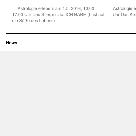
←
Astrologie erleben: am 1.5. 2016, 10:00 –
Astrologie 
17:00 Uhr Das Stierprinzip: ICH HABE (Lust auf
Uhr Das Kr
die Süße des Lebens)
News