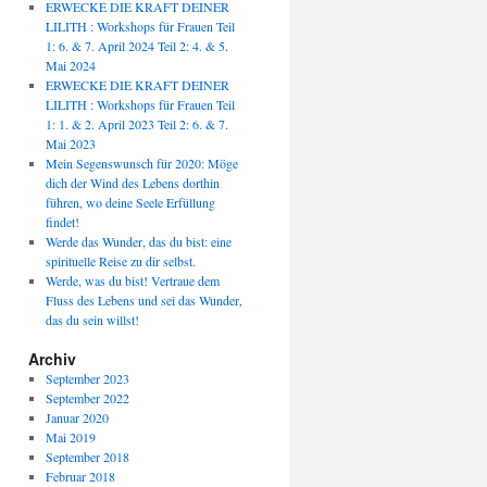
ERWECKE DIE KRAFT DEINER
LILITH : Workshops für Frauen Teil
1: 6. & 7. April 2024 Teil 2: 4. & 5.
Mai 2024
ERWECKE DIE KRAFT DEINER
LILITH : Workshops für Frauen Teil
1: 1. & 2. April 2023 Teil 2: 6. & 7.
Mai 2023
Mein Segenswunsch für 2020: Möge
dich der Wind des Lebens dorthin
führen, wo deine Seele Erfüllung
findet!
Werde das Wunder, das du bist: eine
spirituelle Reise zu dir selbst.
Werde, was du bist! Vertraue dem
Fluss des Lebens und sei das Wunder,
das du sein willst!
Archiv
September 2023
September 2022
Januar 2020
Mai 2019
September 2018
Februar 2018