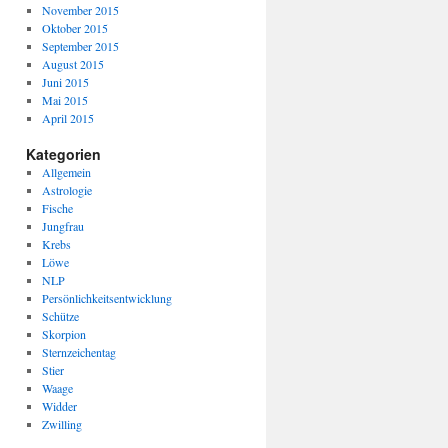
November 2015
Oktober 2015
September 2015
August 2015
Juni 2015
Mai 2015
April 2015
Kategorien
Allgemein
Astrologie
Fische
Jungfrau
Krebs
Löwe
NLP
Persönlichkeitsentwicklung
Schütze
Skorpion
Sternzeichentag
Stier
Waage
Widder
Zwilling