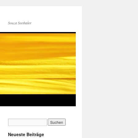
Souza Seethaler
Neueste Beiträge