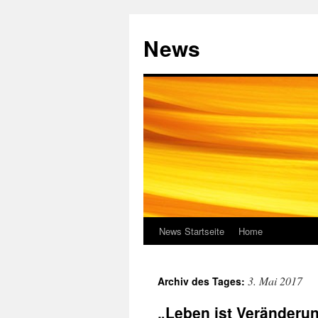
Zum
Inhalt
News
springen
News Startseite
Home
3. Mai 2017
Archiv des Tages:
„Leben ist Veränderun