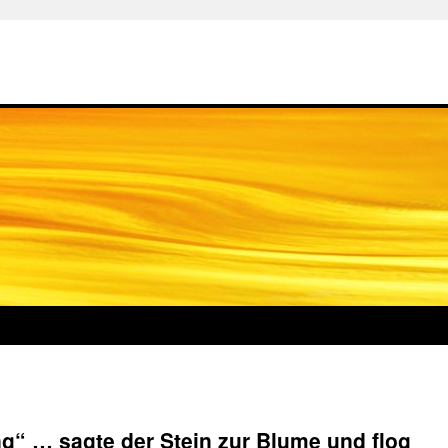
g“ … sagte der Stein zur Blume und flog