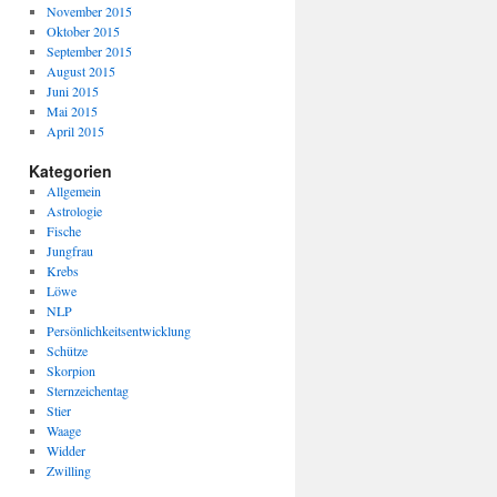
November 2015
Oktober 2015
September 2015
August 2015
Juni 2015
:
Mai 2015
April 2015
Kategorien
Allgemein
Astrologie
Fische
Jungfrau
Krebs
Löwe
NLP
Persönlichkeitsentwicklung
Schütze
Skorpion
Sternzeichentag
Stier
Waage
Widder
Zwilling