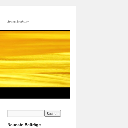
Souza Seethaler
Neueste Beiträge