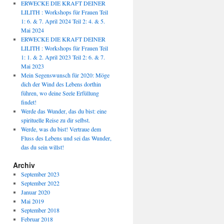
ERWECKE DIE KRAFT DEINER
LILITH : Workshops für Frauen Teil
1: 6. & 7. April 2024 Teil 2: 4. & 5.
Mai 2024
ERWECKE DIE KRAFT DEINER
LILITH : Workshops für Frauen Teil
1: 1. & 2. April 2023 Teil 2: 6. & 7.
Mai 2023
Mein Segenswunsch für 2020: Möge
dich der Wind des Lebens dorthin
führen, wo deine Seele Erfüllung
findet!
Werde das Wunder, das du bist: eine
spirituelle Reise zu dir selbst.
Werde, was du bist! Vertraue dem
Fluss des Lebens und sei das Wunder,
das du sein willst!
Archiv
September 2023
September 2022
Januar 2020
Mai 2019
September 2018
Februar 2018